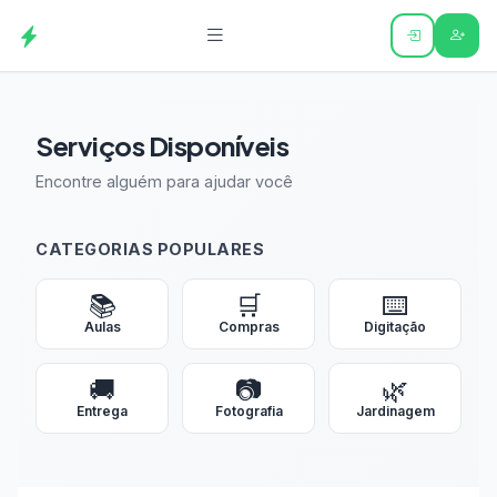
Serviços Disponíveis
Encontre alguém para ajudar você
CATEGORIAS POPULARES
📚
🛒
⌨️
Aulas
Compras
Digitação
🚚
📷
🌿
Entrega
Fotografia
Jardinagem