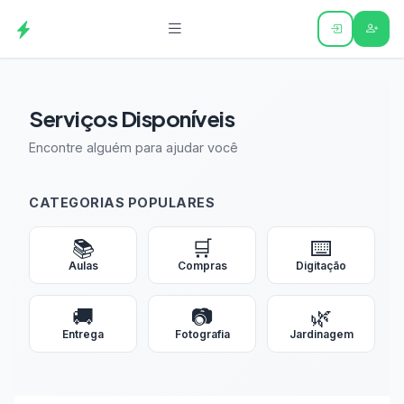
Serviços Disponíveis
Encontre alguém para ajudar você
CATEGORIAS POPULARES
📚
🛒
⌨️
Aulas
Compras
Digitação
🚚
📷
🌿
Entrega
Fotografia
Jardinagem