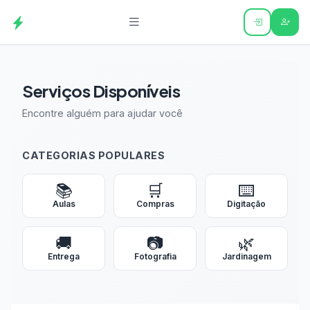
Serviços Disponíveis
Encontre alguém para ajudar você
CATEGORIAS POPULARES
📚
🛒
⌨️
Aulas
Compras
Digitação
🚚
📷
🌿
Entrega
Fotografia
Jardinagem