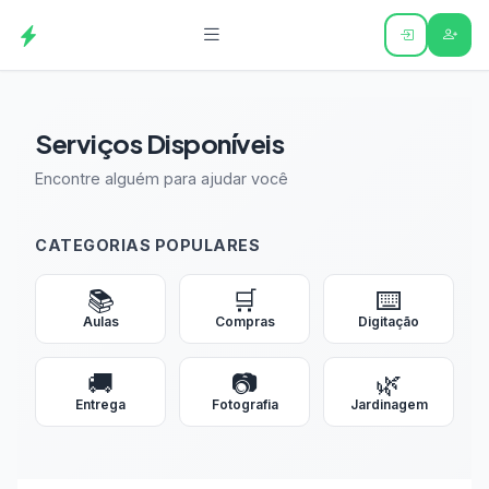
Serviços Disponíveis
Encontre alguém para ajudar você
CATEGORIAS POPULARES
📚
🛒
⌨️
Aulas
Compras
Digitação
🚚
📷
🌿
Entrega
Fotografia
Jardinagem